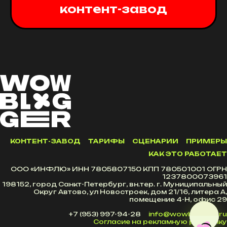
контент-завод
КОНТЕНТ-ЗАВОД
ТАРИФЫ
СЦЕНАРИИ
ПРИМЕРЫ
КАК ЭТО РАБОТАЕТ
ООО «ИНФЛЮ» ИНН 7805807150 КПП 780501001 ОГРН
1237800073961
198152, город Санкт-Петербург, вн.тер. г. Муниципальный
Округ Автово, ул Новостроек, дом 21/16, литера А,
помещение 4-Н, офис 29
+7 (953) 997-94-28
info@wowblogger.ru
Cогласие на рекламную рассылку