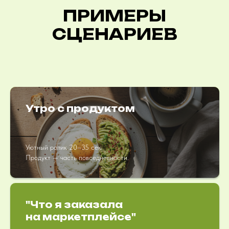
ПРИМЕРЫ
СЦЕНАРИЕВ
Утро с продуктом
Уютный ролик 20–35 сек.
Продукт — часть повседневности.
"Что я заказала
на маркетплейсе"