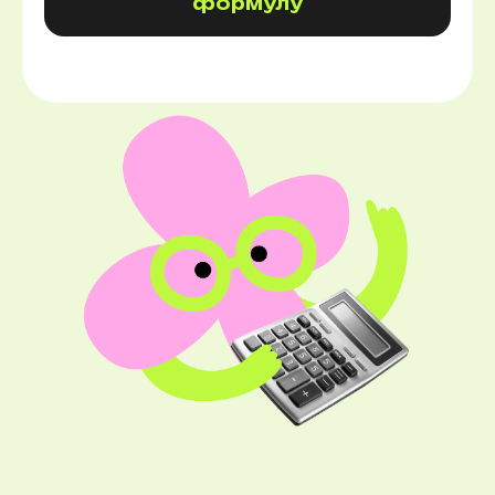
формулу